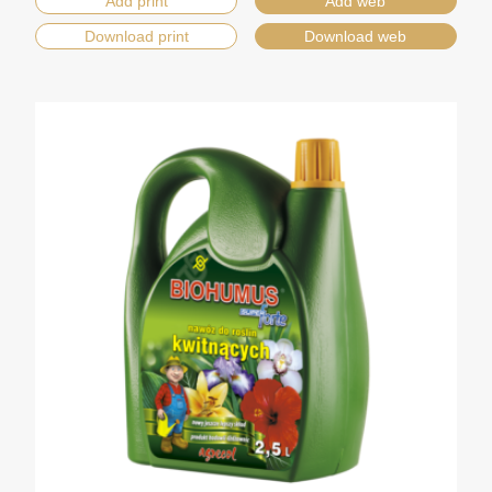
Add print
Add web
Download print
Download web