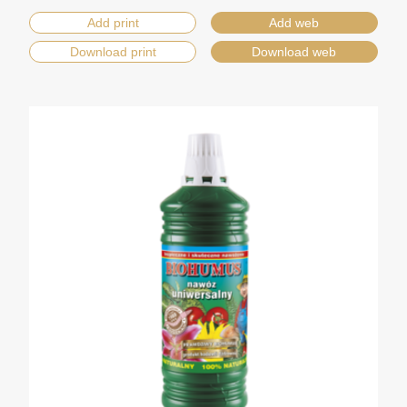
Add print
Add web
Download print
Download web