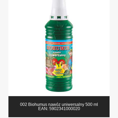
002 Biohumus nawóz uniwersalny 500 ml
EAN:
5902341000020