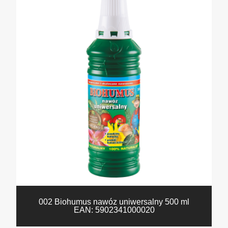
002 Biohumus nawóz uniwersalny 500 ml
EAN:
5902341000020