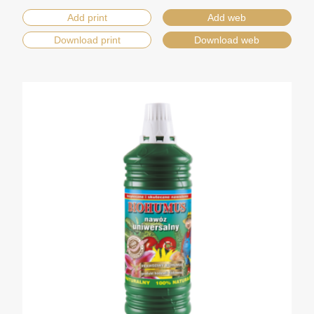
Add print
Add web
Download print
Download web