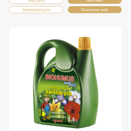
Add print
Add web
Download print
Download web