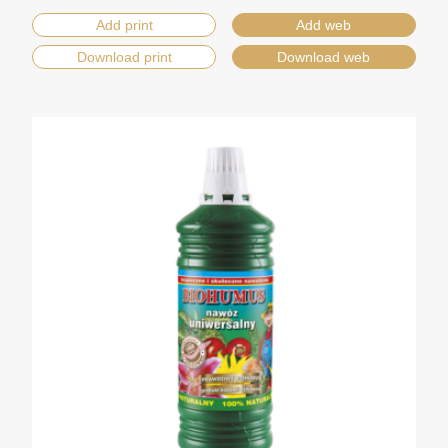
Add print
Add web
Download print
Download web