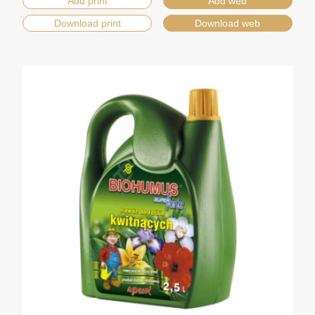
Add print
Add web
Download print
Download web