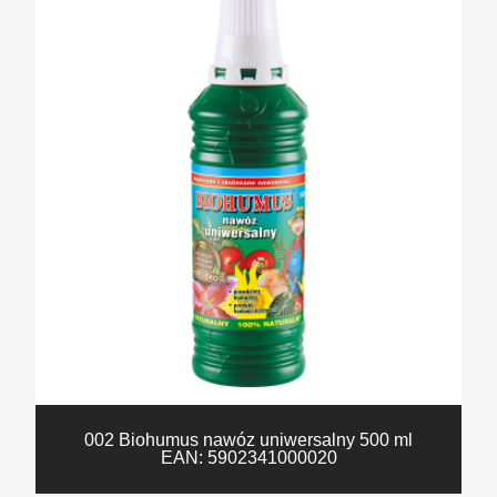
002 Biohumus nawóz uniwersalny 500 ml
EAN:
5902341000020