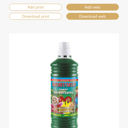
Add print
Add web
Download print
Download web