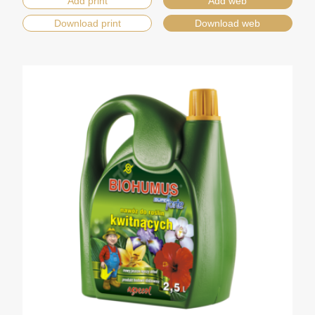
Add print
Add web
Download print
Download web