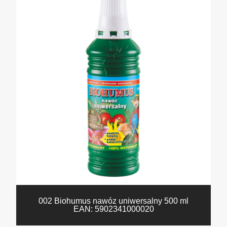
002 Biohumus nawóz uniwersalny 500 ml
EAN:
5902341000020